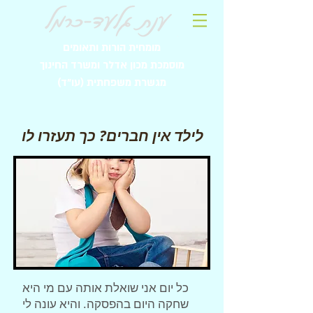
מומחית הורות ותאומים
מוסמכת מכון אדלר ומשרד החינוך
מגשרת משפחתית (עו"ד)
לילד אין חברים? כך תעזרו לו
כל יום אני שואלת אותה עם מי היא
שחקה היום בהפסקה. והיא עונה לי