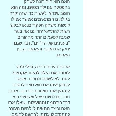
האם הוא היה רוצה לשחק
בהפסקה עם ילד מסוים, ומה הוא
חושב שכדאי לעשות כדי שזה יקרה.
בגילאים המתאימים אפשר אפילו
לעשות משחק תפקידים. או לבקש
רשות להתייעץ יחד עם אח בוגר
שמבין לפעמים יותר מההורים
"בענינים של הילדים", דבר שגם
יחזק את הקשר והאמפטיה בין
האחים.
אפשר בעדינות רבה, ו
בלי לחץ
לעודד את הילד להיות אקטיבי
.
לזום. לא לשבת ולחכות. אפשר
לבדוק איתו אם הוא רוצה לנסות
להזמין אחר הצהרים חברים. אחת
הדרכים להיות פעיל ואקטיבי היא
דרך התרומה והמועילות. שאלו אתו
האם וכיצד מתאים לו להיות מעורב,
להתנדב לוועדות, להרשם לחוגים,