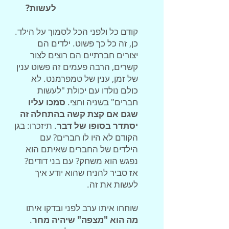
לעשות?
קודם כל ולפני הכל לסמוך על הילד.
כן, זה כל כך פשוט. ילדים הם
יצורים חברתיים הם רוצים לצור
קשרים, הרבה פעמים זה פשוט ענין
של זמן, ענין של טמפרמנט. לא
כולם נולדו עם יכולת "לעשות
חברים" בשניה וחצי.
סמכו עליו
שגם אם קצת קשה בהתחלה זה
יסתדר בסופו של דבר
. תיזכרו: בגן
הקודם לא היו לו חברים? עם
הילדים של החברים שאיתם הוא
נפגש הוא משחק? עם בני דודים?
אז סביר להניח שהוא יודע איך
לעשות את זה.
שוחחו איתו ערב לפני ובדקו איתו
מה הוא "מצפה" שיהיה מחר
.