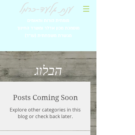
מומחית הורות ותאומים
מוסמכת מכון אדלר ומשרד החינוך
מגשרת משפחתית (עו"ד)
הבלוג
Posts Coming Soon
Explore other categories in this
blog or check back later.