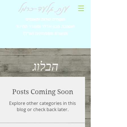
מומחית הורות ותאומים
מוסמכת מכון אדלר ומשרד החינוך
מגשרת משפחתית (עו"ד)
הבלוג
Posts Coming Soon
Explore other categories in this
blog or check back later.